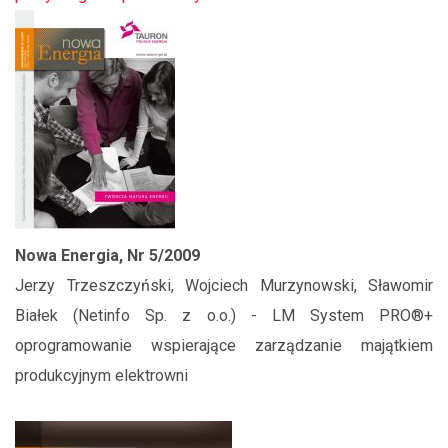
Nowa Energia, Nr 5/2009
Jerzy Trzeszczyński, Wojciech Murzynowski, Sławomir
Białek (Netinfo Sp. z o.o.) - LM System PRO®+
oprogramowanie wspierające zarządzanie majątkiem
produkcyjnym elektrowni