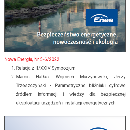
Nowa Energia, Nr 5-6/2022
Relacja z II/XXIV Sympozjum
Marcin Hatłas, Wojciech Murzynowski, Jerzy
Trzeszczyński - Parametryczne bliźniaki cyfrowe
źródłem informacji i wiedzy dla bezpiecznej
eksploatacji urządzeń i instalacji energetycznych