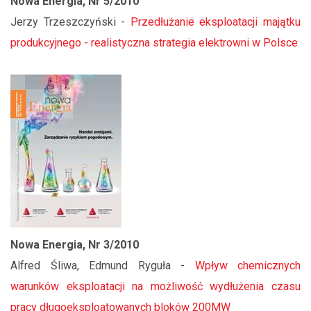
Nowa Energia, Nr 5/2010
Jerzy Trzeszczyński -
Przedłużanie eksploatacji majątku
produkcyjnego - realistyczna strategia elektrowni w Polsce
Nowa Energia, Nr 3/2010
Alfred Śliwa, Edmund Ryguła -
Wpływ chemicznych
warunków eksploatacji na możliwość wydłużenia czasu
pracy długoeksploatowanych bloków 200MW