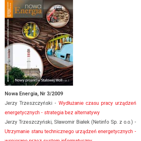
Nowa Energia, Nr 3/2009
Jerzy Trzeszczyński -
Wydłużanie czasu pracy urządzeń
energetycznych - strategia bez alternatywy
Jerzy Trzeszczyński, Sławomir Białek (Netinfo Sp. z o.o.) -
Utrzymanie stanu technicznego urządzeń energetycznych -
wspierane przez system informatyczny