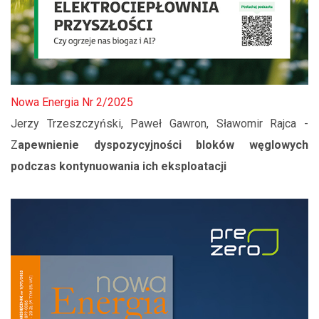
Nowa Energia Nr 2/2025
Jerzy Trzeszczyński, Paweł Gawron, Sławomir Rajca -
Z
apewnienie dyspozycyjności bloków węglowych
podczas kontynuowania ich eksploatacji