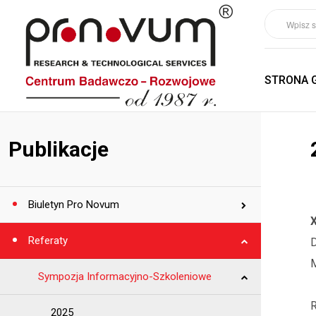
STRONA 
Publikacje
Biuletyn Pro Novum
Referaty
M
Sympozja Informacyjno-Szkoleniowe
2025