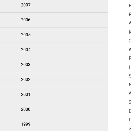
2007
B
P
2006
A
K
2005
C
A
2004
P
2003
i
S
2002
N
A
2001
S
2000
D
L
1999
S