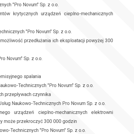
nych "Pro Novum" Sp. z o.o.
ntów krytycznych urządzeń cieplno-mechanicznych
chnicznych "Pro Novum" Sp. z o.o.
ożliwość przedłużania ich eksploatacji powyżej 300
ro Novum" Sp. z o.o.
misyjnego spalania
aukowo-Technicznych "Pro Novum" Sp. z o.o.
ych przepływach czynnika
Usług Naukowo-Technicznych Pro Novum Sp. z o.o.
ego urządzeń cieplno-mechanicznych elektrowni
cy może przekroczyć 300 000 godzin
owo-Technicznych "Pro Novum" Sp. z o.o.