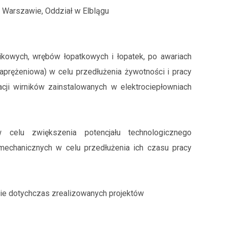
w Warszawie, Oddział w Elblągu
ikowych, wrębów łopatkowych i łopatek, po awariach
naprężeniowa) w celu przedłużenia żywotności i pracy
acji wirników zainstalowanych w elektrociepłowniach
elu zwiększenia potencjału technologicznego
mechanicznych w celu przedłużenia ich czasu pracy
zie dotychczas zrealizowanych projektów