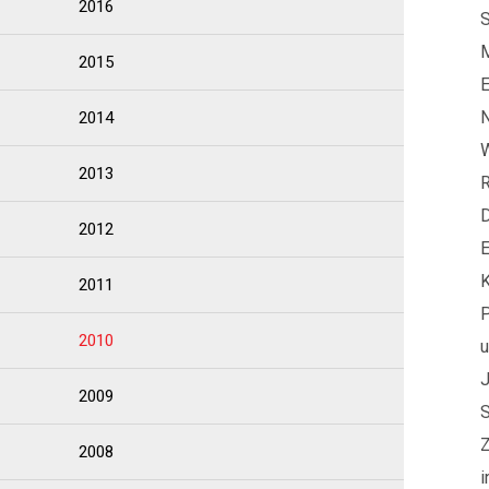
2016
S
M
2015
E
N
2014
W
2013
R
D
2012
E
K
2011
P
2010
u
J
2009
S
Z
2008