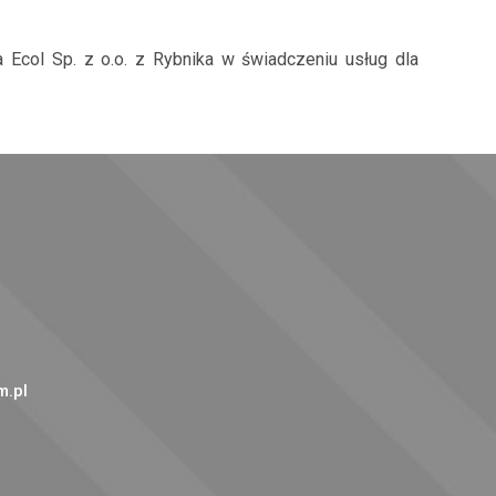
 Ecol Sp. z o.o. z Rybnika w świadczeniu usług dla
.pl