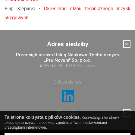
Filip Klepacki -
Określenie stanu technicznego łożysk
ślizgowych
Adres siedziby
Przedsiębiorstwo Usług Naukowo-Technicznych
„Pro Novum" Sp. z o.o.
ul. Wróbli 38, 40-534 Katowice
Dołącz do nas
Kontakt
Ta strona korzysta z plików cookies.
Korzystając z tej strony
akceptujesz używanie cookies, zgodnie z Twoimi ustawieniami
przeglądarki internetowej.