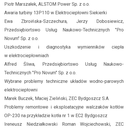
Piotr Marszałek, ALSTOM Power Sp. z o.o.
Awaria turbiny 13P110 w Elektrociepłowni Siekierki
Ewa Zbroińska-Szczechura, Jerzy Dobosiewicz,
Przedsiębiortswo Usług Naukowo-Technicznych "Pro
Novum" Sp. z o.o.
Uszkodzenie i diagnostyka wymienników ciepła
w elektrociepłowniach
Alfred Śliwa, Przedsiębiortswo Usług Naukowo-
Technicznych "Pro Novum" Sp. z o.o.
Wybrane problemy techniczne układów wodno-parowych
elektrociepłowni
Marek Buczek, Maciej Zieliński, ZEC Bydgoszcz S.A.
Problemy remontowe i eksploatacyjne walczaków kotłów
OP-230 na przykładzie kotła nr 1 w EC2 Bydgoszcz
Ireneusz Niedziałkowski Roman Wojciechowski, ZEC