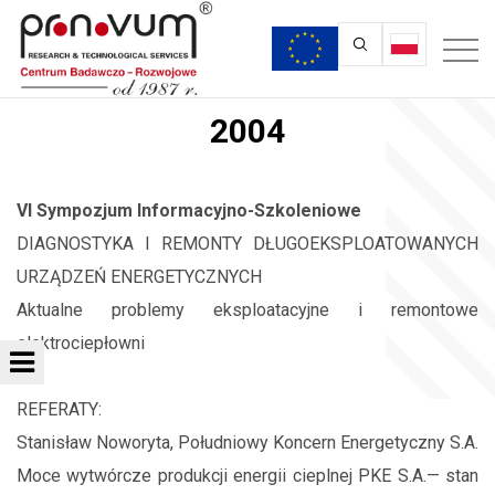
2004
VI Sympozjum Informacyjno-Szkoleniowe
DIAGNOSTYKA I REMONTY DŁUGOEKSPLOATOWANYCH
URZĄDZEŃ ENERGETYCZNYCH
Aktualne problemy eksploatacyjne i remontowe
elektrociepłowni
REFERATY:
Stanisław Noworyta, Południowy Koncern Energetyczny S.A.
Moce wytwórcze produkcji energii cieplnej PKE S.A.— stan