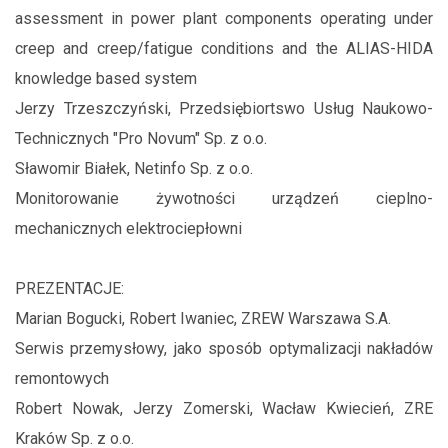
assessment in power plant components operating under
creep and creep/fatigue conditions and the ALIAS-HIDA
knowledge based system
Jerzy Trzeszczyński, Przedsiębiortswo Usług Naukowo-
Technicznych "Pro Novum" Sp. z o.o.
Sławomir Białek, Netinfo Sp. z o.o.
Monitorowanie żywotności urządzeń cieplno-
mechanicznych elektrociepłowni
PREZENTACJE:
Marian Bogucki, Robert Iwaniec, ZREW Warszawa S.A.
Serwis przemysłowy, jako sposób optymalizacji nakładów
remontowych
Robert Nowak, Jerzy Zomerski, Wacław Kwiecień, ZRE
Kraków Sp. z o.o.