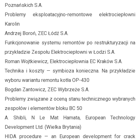
Poznańskich S.A.
Problemy eksploatacyjno-remontowe elektrociepłowni
Karolin
Andrzej Boroń, ZEC Łódź S.A.
Funkcjonowanie systemu remontów po restrukturyzacji na
przykładzie Zespołu Elektrociepłowni w Łodzi S.A.
Roman Wojtkiewicz, Elektrociepłownia EC Kraków S.A.
Technika i koszty — symbioza konieczna. Na przykładzie
wyboru wariantu remontu kotła OP-430
Bogdan Zantowicz, ZEC Wybrzeże S.A.
Problemy związane z oceną stanu technicznego wybranych
zespołów i elementów bloku BC 50
A. Shibli, N Le Mat Hamata, European Technology
Development Ltd. (Wielka Brytania)
HIDA procedure — an European development for crack