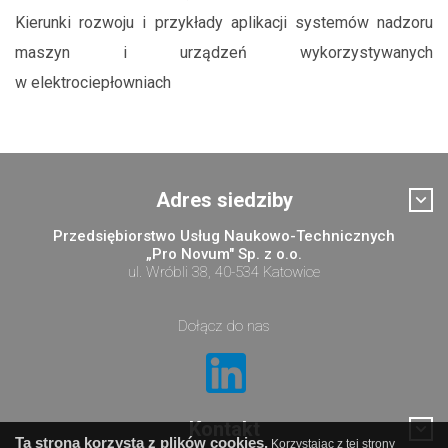
Kierunki rozwoju i przykłady aplikacji systemów nadzoru
maszyn i urządzeń wykorzystywanych
w elektrociepłowniach
Adres siedziby
Przedsiębiorstwo Usług Naukowo-Technicznych
„Pro Novum" Sp. z o.o.
ul. Wróbli 38, 40-534 Katowice
Dołącz do nas
Kontakt
Ta strona korzysta z plików cookies.
Korzystając z tej strony