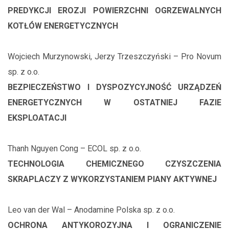
PREDYKCJI EROZJI POWIERZCHNI OGRZEWALNYCH
KOTŁÓW ENERGETYCZNYCH
Wojciech Murzynowski, Jerzy Trzeszczyński – Pro Novum
sp. z o.o.
BEZPIECZEŃSTWO I DYSPOZYCYJNOŚĆ URZĄDZEŃ
ENERGETYCZNYCH W OSTATNIEJ FAZIE
EKSPLOATACJI
Thanh Nguyen Cong – ECOL sp. z o.o.
TECHNOLOGIA CHEMICZNEGO CZYSZCZENIA
SKRAPLACZY Z WYKORZYSTANIEM PIANY AKTYWNEJ
Leo van der Wal – Anodamine Polska sp. z o.o.
OCHRONA ANTYKOROZYJNA I OGRANICZENIE