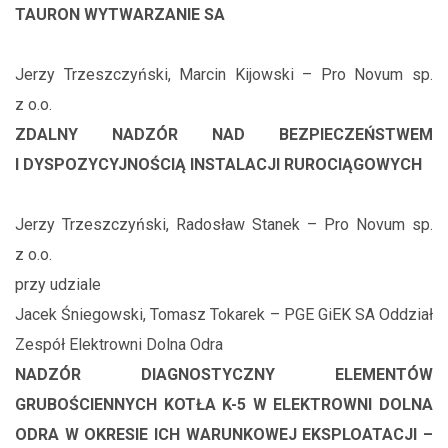
TAURON WYTWARZANIE SA
Jerzy Trzeszczyński, Marcin Kijowski – Pro Novum sp.
z o.o.
ZDALNY NADZÓR NAD BEZPIECZEŃSTWEM
I DYSPOZYCYJNOŚCIĄ INSTALACJI RUROCIĄGOWYCH
Jerzy Trzeszczyński, Radosław Stanek – Pro Novum sp.
z o.o.
przy udziale
Jacek Śniegowski, Tomasz Tokarek – PGE GiEK SA Oddział
Zespół Elektrowni Dolna Odra
NADZÓR DIAGNOSTYCZNY ELEMENTÓW
GRUBOŚCIENNYCH KOTŁA K-5 W ELEKTROWNI DOLNA
ODRA W OKRESIE ICH WARUNKOWEJ EKSPLOATACJI –