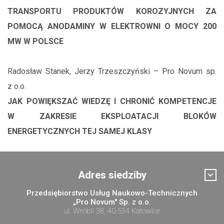
TRANSPORTU PRODUKTÓW KOROZYJNYCH ZA
POMOCĄ ANODAMINY W ELEKTROWNI O MOCY 200
MW W POLSCE
Radosław Stanek, Jerzy Trzeszczyński – Pro Novum sp.
z o.o.
JAK POWIĘKSZAĆ WIEDZĘ I CHRONIĆ KOMPETENCJE
W ZAKRESIE EKSPLOATACJI BLOKÓW
ENERGETYCZNYCH TEJ SAMEJ KLASY
Adres siedziby
Przedsiębiorstwo Usług Naukowo-Technicznych
„Pro Novum" Sp. z o.o.
ul. Wróbli 38, 40-534 Katowice