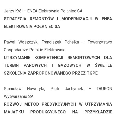
Jerzy Król – ENEA Elektrownia Połaniec SA
STRATEGIA REMONTÓW I MODERNIZACJI W ENEA
ELEKTROWNIA POŁANIEC SA
Paweł Woszczyk, Franciszek Pchełka – Towarzystwo
Gospodarcze Polskie Elektrownie
UTRZYMANIE KOMPETENCJI REMONTOWYCH DLA
TURBIN PAROWYCH I GAZOWYCH W ŚWIETLE
SZKOLENIA ZAPROPONOWANEGO PRZEZ TGPE
Stanisław Noworyta, Piotr Jachymek – TAURON
Wytwarzanie SA
ROZWÓJ METOD PREDYKCYJNYCH W UTRZYMANIA
MAJĄTKU PRODUKCYJNEGO NA PRZYKŁADZIE