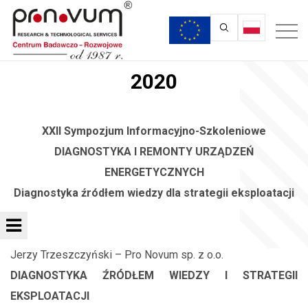
2020
XXII Sympozjum Informacyjno-Szkoleniowe
DIAGNOSTYKA I REMONTY URZĄDZEŃ
ENERGETYCZNYCH
Diagnostyka źródłem wiedzy dla strategii eksploatacji
Jerzy Trzeszczyński – Pro Novum sp. z o.o.
DIAGNOSTYKA ŹRÓDŁEM WIEDZY I STRATEGII
EKSPLOATACJI