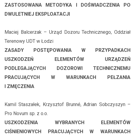
ZASTOSOWANA METODYKA I DOŚWIADCZENIA PO
DWULETNIEJ EKSPLOATACJI
Maciej Balcerzak – Urząd Dozoru Technicznego, Oddział
Terenowy UDT w Łodzi
ZASADY POSTĘPOWANIA W PRZYPADKACH
USZKODZEŃ ELEMENTÓW URZĄDZEŃ
PODLEGAJĄCYCH DOZOROWI TECHNICZNEMU
PRACUJĄCYCH W WARUNKACH PEŁZANIA
I ZMĘCZENIA
Kamil Staszałek, Krzysztof Brunné, Adrian Sobczyszyn –
Pro Novum sp. z o.o.
USZKODZENIA WYBRANYCH ELEMENTÓW
CIŚNIENIOWYCH PRACUJĄCYCH W WARUNKACH