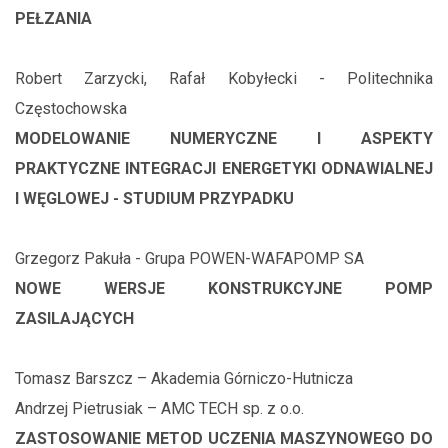
PEŁZANIA
Robert Zarzycki, Rafał Kobyłecki - Politechnika
Częstochowska
MODELOWANIE NUMERYCZNE I ASPEKTY
PRAKTYCZNE INTEGRACJI ENERGETYKI ODNAWIALNEJ
I WĘGLOWEJ - STUDIUM PRZYPADKU
Grzegorz Pakuła - Grupa POWEN-WAFAPOMP SA
NOWE WERSJE KONSTRUKCYJNE POMP
ZASILAJĄCYCH
Tomasz Barszcz – Akademia Górniczo-Hutnicza
Andrzej Pietrusiak – AMC TECH sp. z o.o.
ZASTOSOWANIE METOD UCZENIA MASZYNOWEGO DO