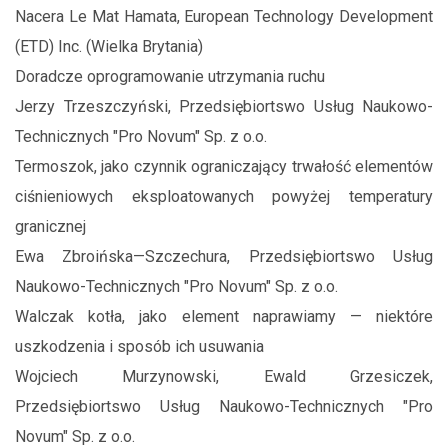
Nacera Le Mat Hamata, European Technology Development
(ETD) Inc. (Wielka Brytania)
Doradcze oprogramowanie utrzymania ruchu
Jerzy Trzeszczyński, Przedsiębiortswo Usług Naukowo-
Technicznych "Pro Novum" Sp. z o.o.
Termoszok, jako czynnik ograniczający trwałość elementów
ciśnieniowych eksploatowanych powyżej temperatury
granicznej
Ewa Zbroińska—Szczechura, Przedsiębiortswo Usług
Naukowo-Technicznych "Pro Novum" Sp. z o.o.
Walczak kotła, jako element naprawiamy — niektóre
uszkodzenia i sposób ich usuwania
Wojciech Murzynowski, Ewald Grzesiczek,
Przedsiębiortswo Usług Naukowo-Technicznych "Pro
Novum" Sp. z o.o.