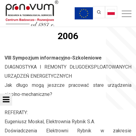
2006
VIII Sympozjum informacyjno-Szkoleniowe
DIAGNOSTYKA I REMONTY DŁUGOEKSPLOATOWANYCH
URZĄDZEŃ ENERGETYCZNYCH
Jak długo mogą jeszcze pracować stare urządzenia
cieplno-mechaniczne?
REFERATY:
Eugeniusz Moskal, Elektrownia Rybnik S.A.
Doświadczenia Elektrowni Rybnik w zakresie