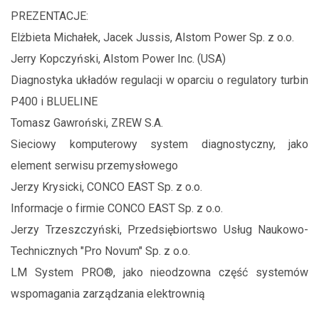
PREZENTACJE:
Elżbieta Michałek, Jacek Jussis, Alstom Power Sp. z o.o.
Jerry Kopczyński, Alstom Power Inc. (USA)
Diagnostyka układów regulacji w oparciu o regulatory turbin
P400 i BLUELINE
Tomasz Gawroński, ZREW S.A.
Sieciowy komputerowy system diagnostyczny, jako
element serwisu przemysłowego
Jerzy Krysicki, CONCO EAST Sp. z o.o.
Informacje o firmie CONCO EAST Sp. z o.o.
Jerzy Trzeszczyński, Przedsiębiortswo Usług Naukowo-
Technicznych "Pro Novum" Sp. z o.o.
LM System PRO®, jako nieodzowna część systemów
wspomagania zarządzania elektrownią