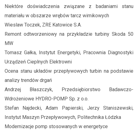
Niektóre doświadczenia związane z badaniami stanu
materiału w obszarze wrębów tarcz wirnikowych
Wieslaw Toczek, ZRE Katowice S.A.
Remont odtworzeniowy na przykładzie turbiny Skoda 50
MW
Tomasz Gałka, Instytut Energetyki, Pracownia Diagnostyki
Urządzeń Cieplnych Elektrowni
Ocena stanu układów przepływowych turbin na podstawie
analizy trendów drgań
Andrzej Błaszczyk, Przedsiębiorstwo Badawczo-
Wdrożeniowe HYDRO-POMP Sp. z o.o.
Stefan Najdecki, Adam Papierski, Jerzy Staniszewski,
Instytut Maszyn Przepływowych, Politechnika Łódzka
Modernizacje pomp stosowanych w energetyce