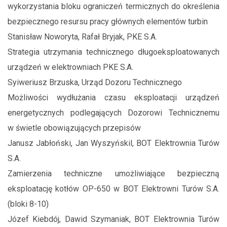
wykorzystania bloku ograniczeń termicznych do określenia
bezpiecznego resursu pracy głównych elementów turbin
Stanisław Noworyta, Rafał Bryjak, PKE S.A.
Strategia utrzymania technicznego długoeksploatowanych
urządzeń w elektrowniach PKE S.A.
Syiweriusz Brzuska, Urząd Dozoru Technicznego
Możliwości wydłużania czasu eksploatacji urządzeń
energetycznych podlegających Dozorowi Technicznemu
w świetle obowiązujących przepisów
Janusz Jabłoński, Jan Wyszyńskil, BOT Elektrownia Turów
S.A.
Zamierzenia techniczne umożliwiające bezpieczną
eksploatację kotłów OP-650 w BOT Elektrowni Turów S.A.
(bloki 8-10)
Józef Kiebdój, Dawid Szymaniak, BOT Elektrownia Turów