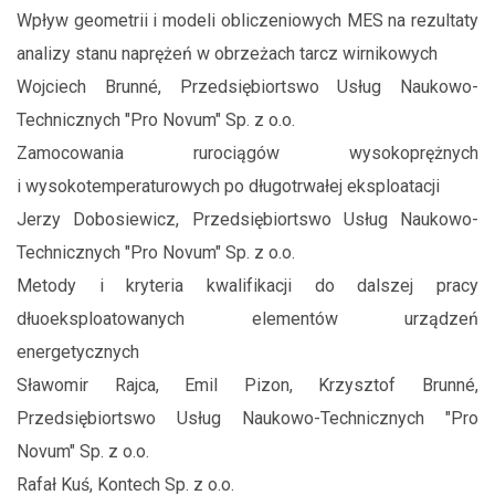
Wpływ geometrii i modeli obliczeniowych MES na rezultaty
analizy stanu naprężeń w obrzeżach tarcz wirnikowych
Wojciech Brunné, Przedsiębiortswo Usług Naukowo-
Technicznych "Pro Novum" Sp. z o.o.
Zamocowania rurociągów wysokoprężnych
i wysokotemperaturowych po długotrwałej eksploatacji
Jerzy Dobosiewicz, Przedsiębiortswo Usług Naukowo-
Technicznych "Pro Novum" Sp. z o.o.
Metody i kryteria kwalifikacji do dalszej pracy
dłuoeksploatowanych elementów urządzeń
energetycznych
Sławomir Rajca, Emil Pizon, Krzysztof Brunné,
Przedsiębiortswo Usług Naukowo-Technicznych "Pro
Novum" Sp. z o.o.
Rafał Kuś, Kontech Sp. z o.o.