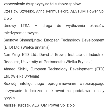
zapewnienie dyspozycyjności turbozespołów
Czesław Szyrejko, Anna Rehmus-Forc, ALSTOM Power Sp.
z o.o.
Umowy LTSA — droga do wydłużenia okresów
międzyremontowych
Sarinova Simandjuntak, European Technology Development
(ETD) Ltd. (Wielka Brytania)
Nan Yang, ETD Ltd., David J. Brown, Institute of Industrial
Research, University of Portsmouth (Wielka Brytania)
Ahmed Shibli, European Technology Development (ETD)
Ltd. (Wielka Brytania)
Rozwój inteligentnego oprogramowania wspierającego
utrzymanie techniczne elektrowni na podstawie oceny
ryzyka
Andrzej Turczak, ALSTOM Power Sp. z o.o.