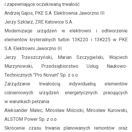
i zapewniające oczekiwaną trwałość
Andrzej Gajos, PKE S.A. Elektrownia Jaworzno III
Jerzy Szklarz, ZRE Katowice S.A.
Modernizacje urządzeń w elektrowni i odtworzenie
elementów kryterialnych turbin 13K220 i 13K225 w PKE
S.A. Elektrowni Jaworzno III
Jerzy Trzeszczyński, Marian Szczygielski, Wojciech
Murzynowski, Przedsiębiorstwo Usług Naukowo-
Technicznych "Pro Novum" Sp. z o.o.
Zarządzanie trwałością indywidualną elementów
ciśnieniowych urządzeń energetycznych pracujących
w warunkach pełzania
Aleksander Malec, Mirosław Miścicki, Mirosław Kurowski,
ALSTOM Power Sp. z o.o.
Skrócenie czasu trwania planowanych remontów oraz