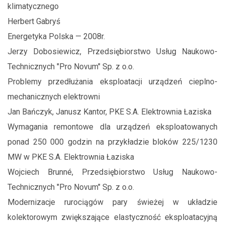
klimatycznego
Herbert Gabryś
Energetyka Polska — 2008r.
Jerzy Dobosiewicz, Przedsiębiorstwo Usług Naukowo-
Technicznych "Pro Novum" Sp. z o.o.
Problemy przedłużania eksploatacji urządzeń cieplno-
mechanicznych elektrowni
Jan Bańczyk, Janusz Kantor, PKE S.A. Elektrownia Łaziska
Wymagania remontowe dla urządzeń eksploatowanych
ponad 250 000 godzin na przykładzie bloków 225/1230
MW w PKE S.A. Elektrownia Łaziska
Wojciech Brunné, Przedsiębiorstwo Usług Naukowo-
Technicznych "Pro Novum" Sp. z o.o.
Modernizacje rurociągów pary świeżej w układzie
kolektorowym zwiększające elastyczność eksploatacyjną