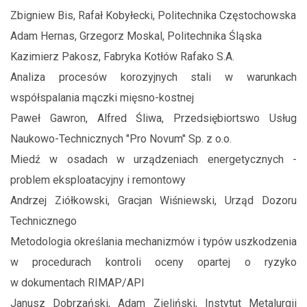
Zbigniew Bis, Rafał Kobyłecki, Politechnika Częstochowska
Adam Hernas, Grzegorz Moskal, Politechnika Śląska
Kazimierz Pakosz, Fabryka Kotłów Rafako S.A.
Analiza procesów korozyjnych stali w warunkach
współspalania mączki mięsno-kostnej
Paweł Gawron, Alfred Śliwa, Przedsiębiortswo Usług
Naukowo-Technicznych "Pro Novum" Sp. z o.o.
Miedź w osadach w urządzeniach energetycznych -
problem eksploatacyjny i remontowy
Andrzej Ziółkowski, Gracjan Wiśniewski, Urząd Dozoru
Technicznego
Metodologia określania mechanizmów i typów uszkodzenia
w procedurach kontroli oceny opartej o ryzyko
w dokumentach RIMAP/API
Janusz Dobrzański, Adam Zieliński, Instytut Metalurgii