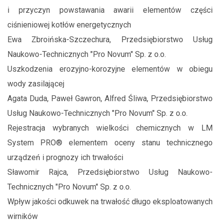
i przyczyn powstawania awarii elementów części
ciśnieniowej kotłów energetycznych
Ewa Zbroińska-Szczechura, Przedsiębiorstwo Usług
Naukowo-Technicznych "Pro Novum" Sp. z o.o.
Uszkodzenia erozyjno-korozyjne elementów w obiegu
wody zasilającej
Agata Duda, Paweł Gawron, Alfred Śliwa, Przedsiębiorstwo
Usług Naukowo-Technicznych "Pro Novum" Sp. z o.o.
Rejestracja wybranych wielkości chemicznych w LM
System PRO® elementem oceny stanu technicznego
urządzeń i prognozy ich trwałości
Sławomir Rajca, Przedsiębiorstwo Usług Naukowo-
Technicznych "Pro Novum" Sp. z o.o.
Wpływ jakości odkuwek na trwałość długo eksploatowanych
wirników