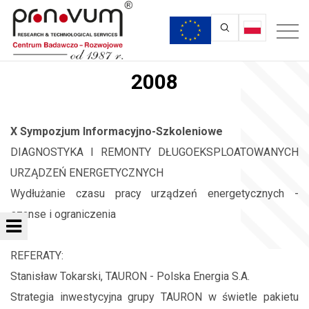
2008
X Sympozjum Informacyjno-Szkoleniowe
DIAGNOSTYKA I REMONTY DŁUGOEKSPLOATOWANYCH
URZĄDZEŃ ENERGETYCZNYCH
Wydłużanie czasu pracy urządzeń energetycznych -
szanse i ograniczenia
REFERATY:
Stanisław Tokarski, TAURON - Polska Energia S.A.
Strategia inwestycyjna grupy TAURON w świetle pakietu