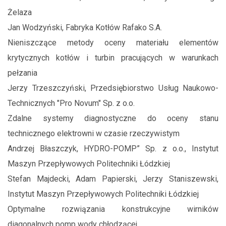
Żelaza
Jan Wodzyński, Fabryka Kotłów Rafako S.A.
Nieniszczące metody oceny materiału elementów
krytycznych kotłów i turbin pracujących w warunkach
pełzania
Jerzy Trzeszczyński, Przedsiębiorstwo Usług Naukowo-
Technicznych "Pro Novum" Sp. z o.o.
Zdalne systemy diagnostyczne do oceny stanu
technicznego elektrowni w czasie rzeczywistym
Andrzej Błaszczyk, HYDRO-POMP” Sp. z o.o., Instytut
Maszyn Przepływowych Politechniki Łódzkiej
Stefan Majdecki, Adam Papierski, Jerzy Staniszewski,
Instytut Maszyn Przepływowych Politechniki Łódzkiej
Optymalne rozwiązania konstrukcyjne wirników
diagonalnych pomp wody chłodzącej