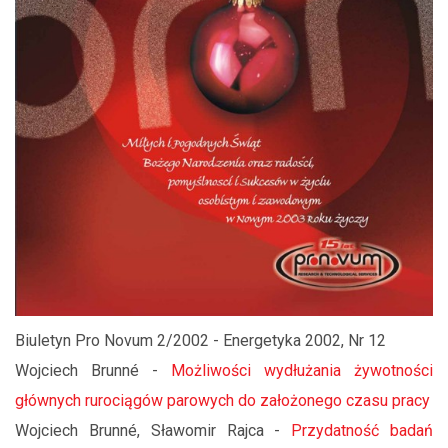
Biuletyn Pro Novum 2/2002 - Energetyka 2002, Nr 12
Wojciech Brunné -
Możliwości wydłużania żywotności
głównych rurociągów parowych do założonego czasu pracy
Wojciech Brunné, Sławomir Rajca -
Przydatność badań