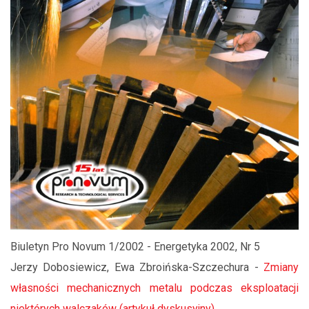
Biuletyn Pro Novum 1/2002 - Energetyka 2002, Nr 5
Jerzy Dobosiewicz, Ewa Zbroińska-Szczechura -
Zmiany
własności mechanicznych metalu podczas eksploatacji
niektórych walczaków (artykuł dyskusyjny)