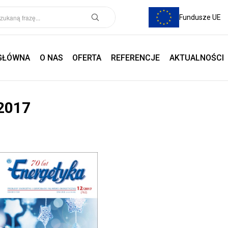
Fundusze UE
GŁÓWNA
O NAS
OFERTA
REFERENCJE
AKTUALNOŚCI
2017