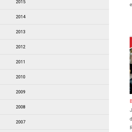
2015
e
2014
2013
2012
2011
2010
2009
B
2008
d
2007