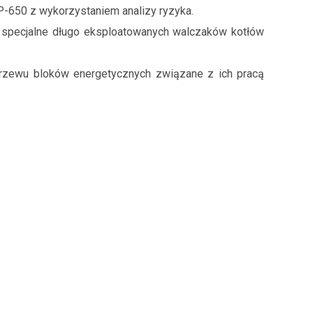
-650 z wykorzystaniem analizy ryzyka.
a specjalne długo eksploatowanych walczaków kotłów
grzewu bloków energetycznych związane z ich pracą