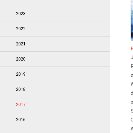
2023
2022
2021
B
J
2020
2019
z
2018
d
p
2017
S
2016
O
W