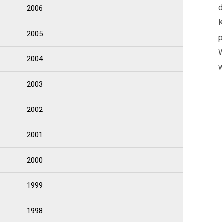
d
2006
K
2005
p
W
2004
w
2003
2002
2001
2000
1999
1998