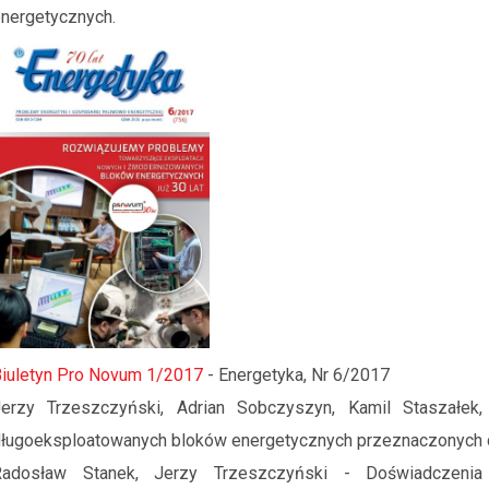
nergetycznych.
iuletyn Pro Novum 1/2017
- Energetyka, Nr 6/2017
Jerzy Trzeszczyński, Adrian Sobczyszyn, Kamil Staszałek
ługoeksploatowanych bloków energetycznych przeznaczonych do
Radosław Stanek, Jerzy Trzeszczyński - Doświadczen