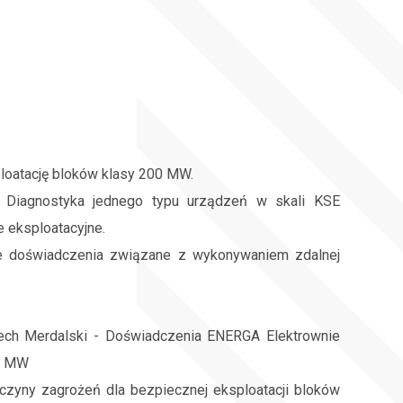
loatację bloków klasy 200 MW.
- Diagnostyka jednego typu urządzeń w skali KSE
e eksploatacyjne.
e doświadczenia związane z wykonywaniem zdalnej
iech Merdalski - Doświadczenia ENERGA Elektrownie
00 MW
yczyny zagrożeń dla bezpiecznej eksploatacji bloków