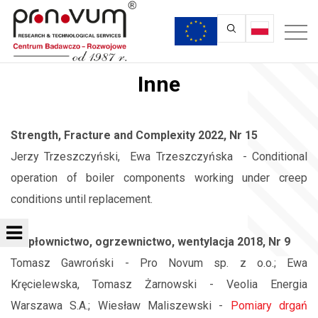
Inne
Strength, Fracture and Complexity 2022, Nr 15
Jerzy Trzeszczyński, Ewa Trzeszczyńska - Conditional
operation of boiler components working under creep
conditions until replacement.
Ciepłownictwo, ogrzewnictwo, wentylacja 2018, Nr 9
Tomasz Gawroński - Pro Novum sp. z o.o.; Ewa
Kręcielewska, Tomasz Żarnowski - Veolia Energia
Warszawa S.A.; Wiesław Maliszewski -
Pomiary drgań