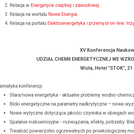
Relacja w
Energetyce cieplnej i zawodowej
Relacja na wortalu
Nowa Energia.
Relacja na portalu
Elektroenergetyka i przemysł on-line. Inż
XV Konferencja Naukow
UDZIAŁ CHEMII ENERGETYCZNEJ WE WZR
Wisła, Hotel "STOK", 21 
ematyka konferencji:
Stara/nowa energetyka - aktualne problemy wodno-chemic
Bloki energetyczne na parametry nadkrytyczne – nowe wyz
Nowe wytyczne dotyczące jakości czynnika w obiegach w
Spalanie niskoemisyjne - rozwiązania, efekty, potrzeby. Bila
Trwałość powierzchni ogrzewalnych po proekologicznej mod