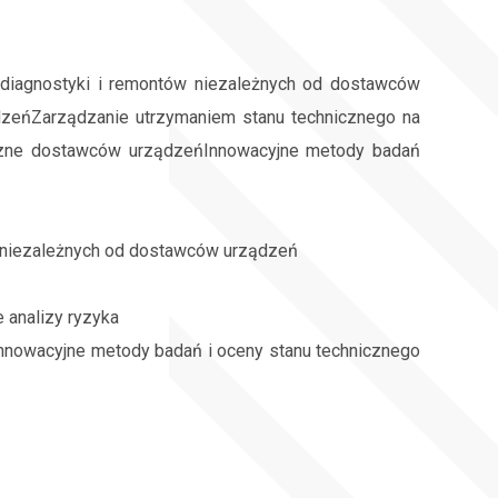
diagnostyki i remontów niezależnych od dostawców
dzeńZarządzanie utrzymaniem stanu technicznego na
yczne dostawców urządzeńInnowacyjne metody badań
w niezależnych od dostawców urządzeń
 analizy ryzyka
nowacyjne metody badań i oceny stanu technicznego