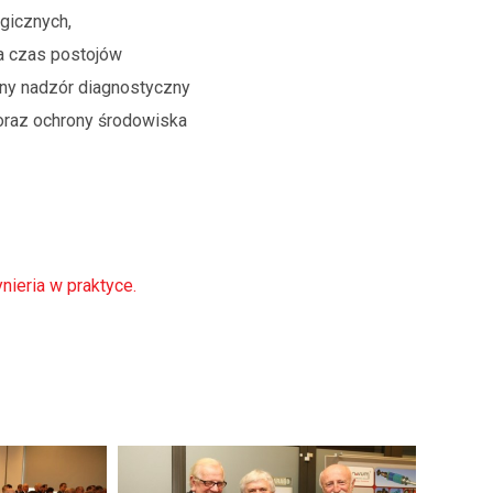
ogicznych,
a czas postojów
ny nadzór diagnostyczny
 oraz ochrony środowiska
nieria w praktyce.