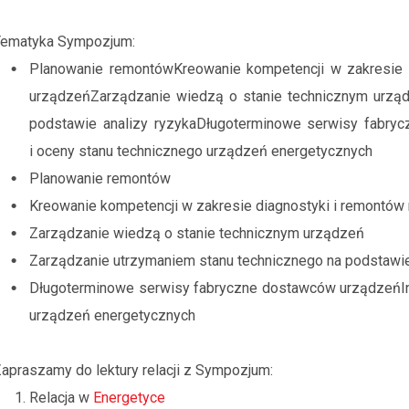
Tematyka Sympozjum:
Planowanie remontówKreowanie kompetencji w zakresie 
urządzeńZarządzanie wiedzą o stanie technicznym urzą
podstawie analizy ryzykaDługoterminowe serwisy fabr
i oceny stanu technicznego urządzeń energetycznych
Planowanie remontów
Kreowanie kompetencji w zakresie diagnostyki i remontó
Zarządzanie wiedzą o stanie technicznym urządzeń
Zarządzanie utrzymaniem stanu technicznego na podstawie
Długoterminowe serwisy fabryczne dostawców urządzeńIn
urządzeń energetycznych
apraszamy do lektury relacji z Sympozjum:
Relacja w
Energetyce