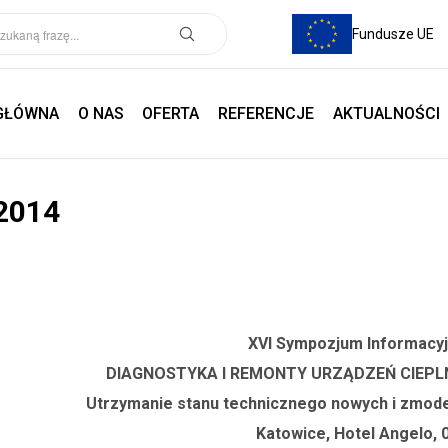
Fundusze UE
GŁÓWNA
O NAS
OFERTA
REFERENCJE
AKTUALNOŚCI
2014
XVI Sympozjum Informacy
DIAGNOSTYKA I REMONTY URZĄDZEŃ CIEP
Utrzymanie stanu technicznego nowych i zmod
Katowice, Hotel Angelo, 0