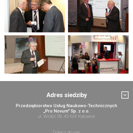
Adres siedziby
Przedsiębiorstwo Usług Naukowo-Technicznych
„Pro Novum" Sp. z o.o.
ul. Wróbli 38, 40-534 Katowice
Dołącz do nas