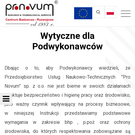
Wytyczne dla
Podwykonawców
Dbając o to, aby Podwykonawcy wiedzieli, że
Przedsiębiorstwo Usług Naukowo-Technicznych ”Pro
Novum” sp. z o.o. nie jest bierne w swoich działaniach
i traktuje bezpieczeństwo i higienę pracy oraz środowisko,
jako ważny czynnik wpływający na procesy biznesowe,
w niniejszej Instrukcji przedstawiamy podstawowe
wymagania w zakresie bhp , p.poż oraz ochrony
środowiska, do których respektowania zobowiązane są