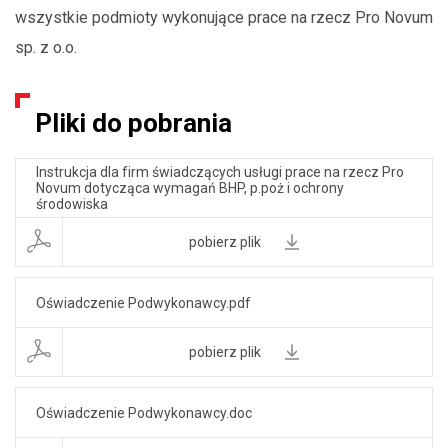
wszystkie podmioty wykonujące prace na rzecz Pro Novum
sp. z o.o.
Pliki do pobrania
Instrukcja dla firm świadczących usługi prace na rzecz Pro
Novum dotycząca wymagań BHP, p.poż i ochrony
środowiska
pobierz plik
Oświadczenie Podwykonawcy.pdf
pobierz plik
Oświadczenie Podwykonawcy.doc